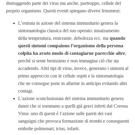
distruggendo parte dei virus ma anche, purtroppo, cellule del
proprio organismo. Questi eventi spiegano diversi fenomeni:
L’entrata in azione del sistema immunitario genera la
sintomatologia classica del suo operato: innalzamento
della temperatura, emicranie, debolezza ecc. ma
quando
questi sintomi compaiono l’organismo della persona
colpita ha avuto modo di contagiarne parecchie altre
,
perché si sente benissimo e non immagina ciò che sta
accadendo. Altri tipi di virus, invece, generano i sintomi al
primo approccio con le cellule ospiti e la sintomatologia
che ne consegue pone in allarme in anticipo evitando altri
contagi.
L’azione sconclusionata del sistema immunitario genera
danni che si sommano a quelli già gravi inferti dal Corona
Virus: uno di questi è l’azione sulle pareti dei vasi
sanguigni che provoca formazione di trombi e conseguenti
embolie polmonari, ictus, infarti.