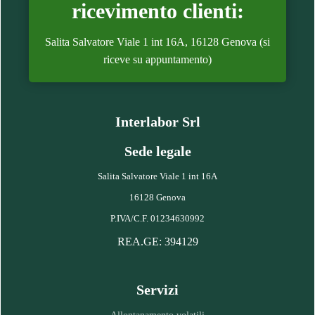
ricevimento clienti:
Salita Salvatore Viale 1 int 16A, 16128 Genova (si
riceve su appuntamento)
Interlabor Srl
Sede legale
Salita Salvatore Viale 1 int 16A
16128 Genova
P.IVA/C.F. 01234630992
REA.GE: 394129
Servizi