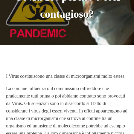
contagioso?
I Virus costituiscono una classe di microorganismi molto estesa.
La comune influenza o il comunissimo raffreddore che
praticamente tutti prima o poi abbiamo contratto sono provocati
da Virus. Gli scienziati sono in disaccordo sul fatto di
considerare i virus degli esseri viventi. In effetti appartengono ad
una classe di microrganismi che si trova al confine tra un
organismo ed uninsieme di molecolecome potrebbe ad esempio
essere una proteina. La loro dimensione è infinitamente piccola: