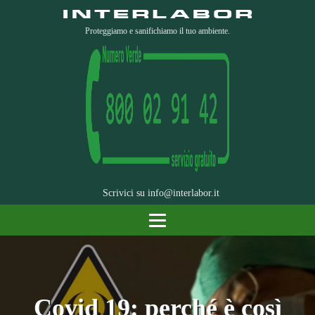
Proteggiamo e sanifichiamo il tuo ambiente.
Scrivici su
info@interlabor.it
Covid 19: perché è così