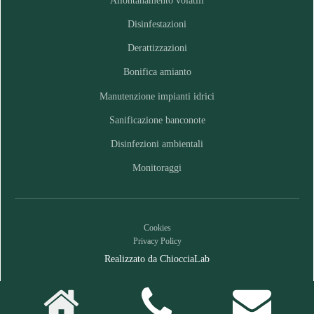
Allontanamento volatili
Disinfestazioni
Derattizzazioni
Bonifica amianto
Manutenzione impianti idrici
Sanificazione banconote
Disinfezioni ambientali
Monitoraggi
Cookies
Privacy Policy
Realizzato da ChiocciaLab