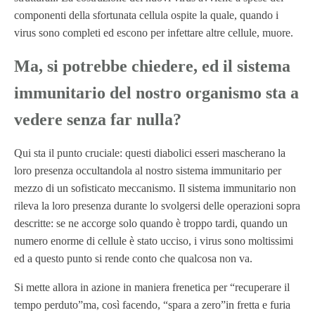
componenti della sfortunata cellula ospite la quale, quando i
virus sono completi ed escono per infettare altre cellule, muore.
Ma, si potrebbe chiedere, ed il sistema
immunitario del nostro organismo sta a
vedere senza far nulla?
Qui sta il punto cruciale: questi diabolici esseri mascherano la
loro presenza occultandola al nostro sistema immunitario per
mezzo di un sofisticato meccanismo. Il sistema immunitario non
rileva la loro presenza durante lo svolgersi delle operazioni sopra
descritte: se ne accorge solo quando è troppo tardi, quando un
numero enorme di cellule è stato ucciso, i virus sono moltissimi
ed a questo punto si rende conto che qualcosa non va.
Si mette allora in azione in maniera frenetica per “recuperare il
tempo perduto”ma, così facendo, “spara a zero”in fretta e furia