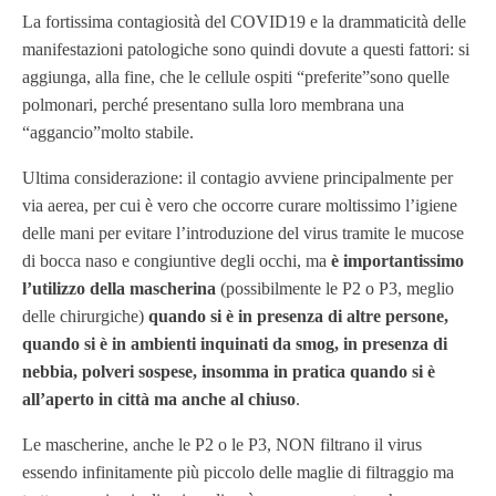
La fortissima contagiosità del COVID19 e la drammaticità delle
manifestazioni patologiche sono quindi dovute a questi fattori: si
aggiunga, alla fine, che le cellule ospiti “preferite”sono quelle
polmonari, perché presentano sulla loro membrana una
“aggancio”molto stabile.
Ultima considerazione: il contagio avviene principalmente per
via aerea, per cui è vero che occorre curare moltissimo l’igiene
delle mani per evitare l’introduzione del virus tramite le mucose
di bocca naso e congiuntive degli occhi, ma
è importantissimo
l’utilizzo della mascherina
(possibilmente le P2 o P3, meglio
delle chirurgiche)
quando si è in presenza di altre persone,
quando si è in ambienti inquinati da smog, in presenza di
nebbia, polveri sospese, insomma in pratica quando si è
all’aperto in città ma anche al chiuso
.
Le mascherine, anche le P2 o le P3, NON filtrano il virus
essendo infinitamente più piccolo delle maglie di filtraggio ma