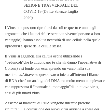
SEZIONE TRASVERSALE DEL
COVID-19 (Da Le Scienze Luglio
2020)
I Virus non possono riprodursi da soli (e questo è uno degli
argomenti che i fautori del “essere non vivente”portano a loro
vantaggio): hanno assoluta necessità di una cellula nella quale
riprodursi a spese della cellula stessa.
Il Virus si aggancia alla cellula ospite utilizzando i
“peduncoli”che lo circondano (e che gli danno l’appellativo di
Corona) e si fonde con essa aprendo un varco nella sua
membrana.Attraverso questo varco inietta all’interno i filamenti
di RNA che è un analogo del DNA ma molto meno complesso e
che rappresenta il “manuale di montaggio”di un nuovo virus,
anzi di più nuovi virus.
Assieme ai filamenti di RNA vengono iniettate proteine
strutturali. La costruzione dei nuovi virus avviene a spese dei