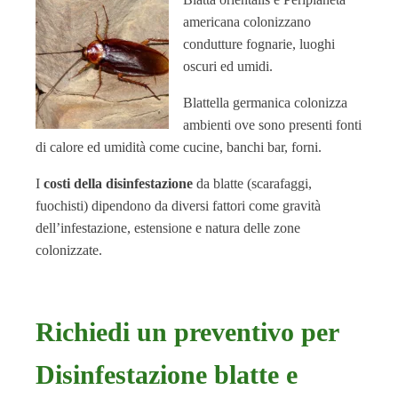
americana colonizzano
condutture fognarie, luoghi
oscuri ed umidi.
Blattella germanica colonizza
ambienti ove sono presenti fonti
di calore ed umidità come cucine, banchi bar, forni.
I
costi della disinfestazione
da blatte (scarafaggi,
fuochisti) dipendono da diversi fattori come gravità
dell’infestazione, estensione e natura delle zone
colonizzate.
Richiedi un preventivo per
Disinfestazione blatte e