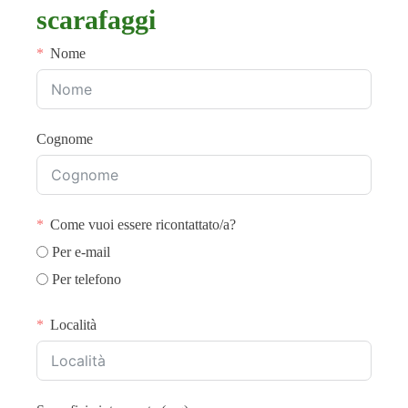
scarafaggi
Nome
Cognome
Come vuoi essere ricontattato/a?
Per e-mail
Per telefono
Località