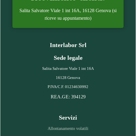
Salita Salvatore Viale 1 int 16A, 16128 Genova (si
riceve su appuntamento)
Interlabor Srl
Sede legale
Salita Salvatore Viale 1 int 16A
16128 Genova
P.IVA/C.F. 01234630992
REA.GE: 394129
Servizi
Allontanamento volatili