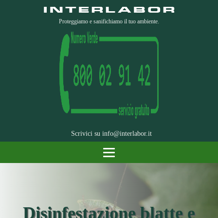
Proteggiamo e sanifichiamo il tuo ambiente.
Scrivici su
info@interlabor.it
Disinfestazione blatte e