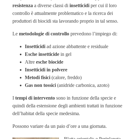
resistenza
a diverse classi di
insetticidi
per cui il loro
controllo è attualmente problematico e la ricerca dei
produttori di biocidi sta lavorando proprio in tal senso.
Le
metodologie di controllo
prevedono l’impiego di:
Insetticidi
ad azione abbattente e residuale
Esche insetticide
in gel
Altre
esche biocide
Insetticidi in polvere
Metodi fisici
(calore, freddo)
Gas non tossici
(anidride carbonica, azoto)
I
tempi di intervento
sono in funzione della specie e
quindi della estensione degli ambienti trattati in funzione
dell’habitat della specie medesima.
Possono variare da un paio d’ore a una giornata.
Blatta orientalis e Periplaneta