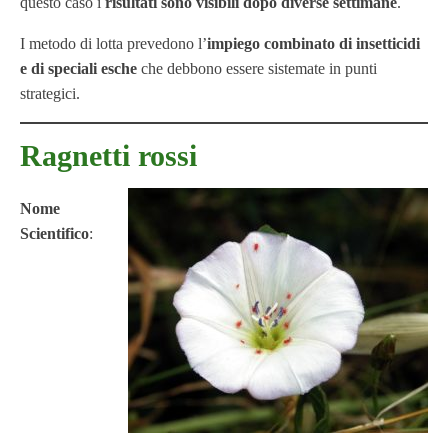
questo caso i
risultati sono visibili dopo diverse settimane
.
I metodo di lotta prevedono l’
impiego combinato di insetticidi
e di speciali esche
che debbono essere sistemate in punti
strategici.
Ragnetti rossi
Nome
Scientifico
: