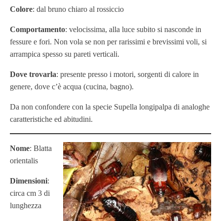
Colore
: dal bruno chiaro al rossiccio
Comportamento
: velocissima, alla luce subito si nasconde in
fessure e fori. Non vola se non per rarissimi e brevissimi voli, si
arrampica spesso su pareti verticali.
Dove trovarla
: presente presso i motori, sorgenti di calore in
genere, dove c’è acqua (cucina, bagno).
Da non confondere con la specie Supella longipalpa di analoghe
caratteristiche ed abitudini.
Nome
: Blatta
orientalis
Dimensioni
:
circa cm 3 di
lunghezza