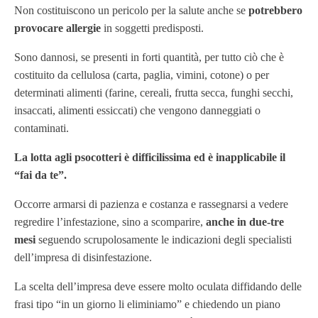
Non costituiscono un pericolo per la salute anche se
potrebbero
provocare allergie
in soggetti predisposti.
Sono dannosi, se presenti in forti quantità, per tutto ciò che è
costituito da cellulosa (carta, paglia, vimini, cotone) o per
determinati alimenti (farine, cereali, frutta secca, funghi secchi,
insaccati, alimenti essiccati) che vengono danneggiati o
contaminati.
La lotta agli psocotteri è difficilissima ed è inapplicabile il
“fai da te”.
Occorre armarsi di pazienza e costanza e rassegnarsi a vedere
regredire l’infestazione, sino a scomparire,
anche in due-tre
mesi
seguendo scrupolosamente le indicazioni degli specialisti
dell’impresa di disinfestazione.
La scelta dell’impresa deve essere molto oculata diffidando delle
frasi tipo “in un giorno li eliminiamo” e chiedendo un piano