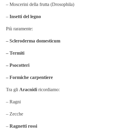
– Moscerini della frutta (Drosophila)
–
Insetti del legno
Più raramente:
– Scleroderma domesticum
– Termiti
– Psocotteri
– Formiche carpentiere
Tra gli
Aracnidi
ricordiamo:
– Ragni
– Zecche
–
Ragnetti rossi