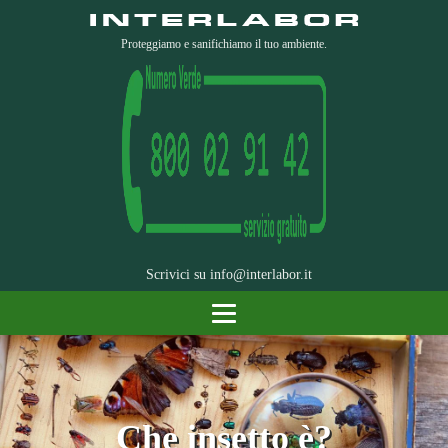
Proteggiamo e sanifichiamo il tuo ambiente.
Scrivici su
info@interlabor.it
Che insetto è?