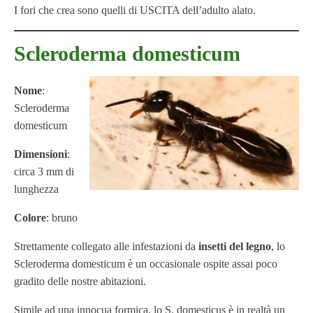
I fori che crea sono quelli di USCITA dell’adulto alato.
Scleroderma domesticum
Nome
:
Scleroderma
domesticum
Dimensioni
:
circa 3 mm di
lunghezza
Colore
: bruno
Strettamente collegato alle infestazioni da
insetti del legno
, lo
Scleroderma domesticum è un occasionale ospite assai poco
gradito delle nostre abitazioni.
Simile ad una innocua formica, lo S. domesticus è in realtà un