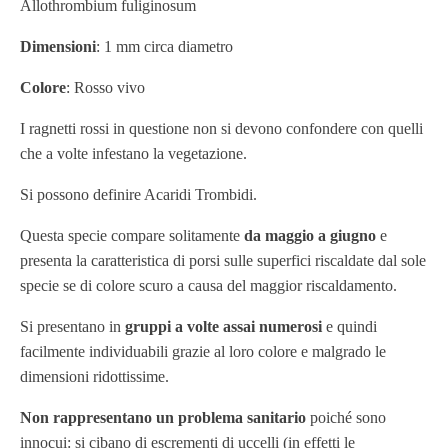
Allothrombium fuliginosum
Dimensioni
: 1 mm circa diametro
Colore
: Rosso vivo
I ragnetti rossi in questione non si devono confondere con quelli
che a volte infestano la vegetazione.
Si possono definire Acaridi Trombidi.
Questa specie compare solitamente
da maggio a giugno
e
presenta la caratteristica di porsi sulle superfici riscaldate dal sole
specie se di colore scuro a causa del maggior riscaldamento.
Si presentano in
gruppi a volte assai numerosi
e quindi
facilmente individuabili grazie al loro colore e malgrado le
dimensioni ridottissime.
Non rappresentano un problema sanitario
poiché sono
innocui: si cibano di escrementi di uccelli (in effetti le